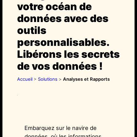
votre océan de
données avec des
outils
personnalisables.
Libérons les secrets
de vos données !
Accueil
>
Solutions
>
Analyses et Rapports
Embarquez sur le navire de
données, où les informations