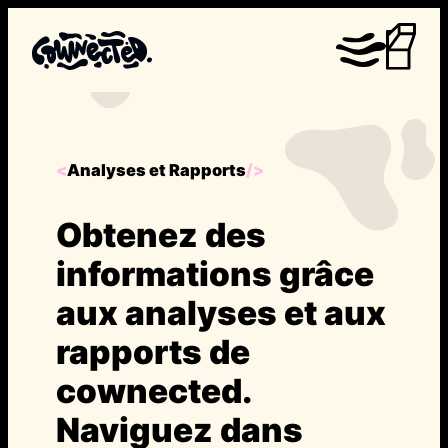
Aller
au
contenu
Analyses et Rapports
<
/>
Obtenez des
informations grâce
aux analyses et aux
rapports de
cownected.
Naviguez dans