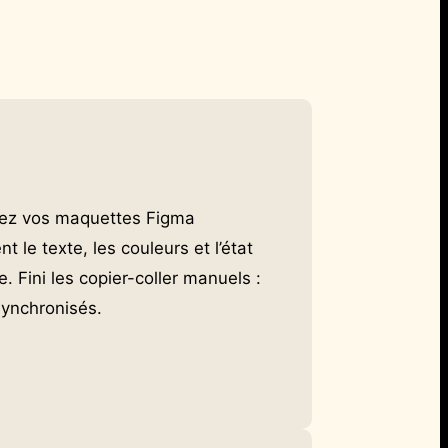
tez vos maquettes Figma
le texte, les couleurs et l’état
. Fini les copier-coller manuels :
synchronisés.