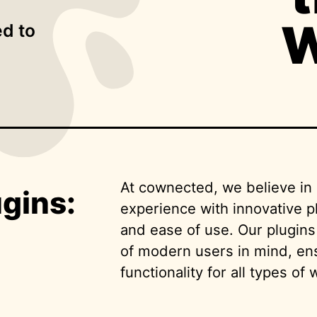
W
d to
At cownected, we believe i
gins:
experience with innovative p
and ease of use. Our plugin
of modern users in mind, en
functionality for all types of