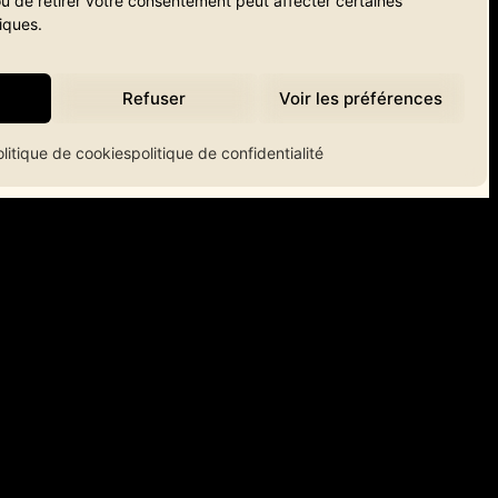
u de retirer votre consentement peut affecter certaines
iques.
Refuser
Voir les préférences
olitique de cookies
politique de confidentialité