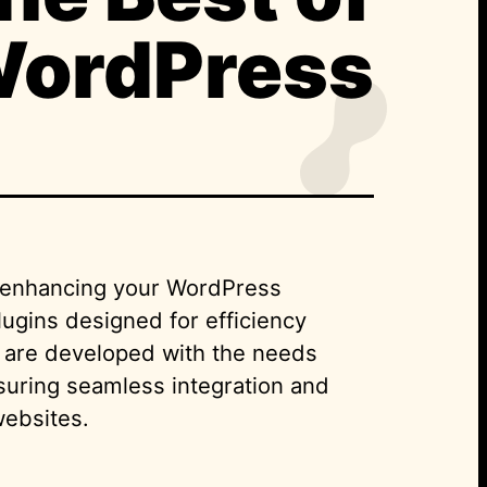
ordPress
n enhancing your WordPress
lugins designed for efficiency
s are developed with the needs
suring seamless integration and
 websites.