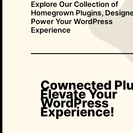
Explore Our Collection of
Homegrown Plugins, Designe
Power Your WordPress
Experience
Cownected Plu
Elevate Your
WordPress
Experience!