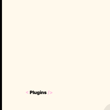
<
Plugins
/>