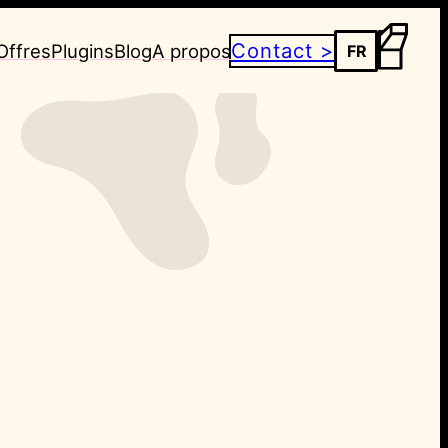
Contact >
Offres
Plugins
Blog
A propos
FR