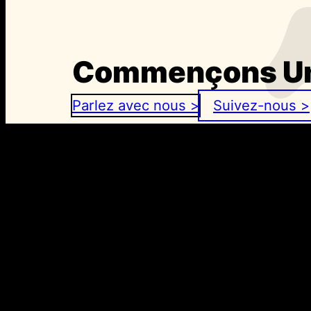
Commençons Un
Parlez avec nous >
Suivez-nous >
+32 2 4