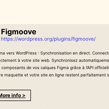
Figmoove
https://wordpress.org/plugins/figmoove/
ma vers WordPress : Synchronisation en direct. Connec
ectement à votre site web. Synchronisez automatiquement 
 composants de vos calques Figma grâce à l’API officielle
re maquette et votre site en ligne restent parfaitement 
More info >
: