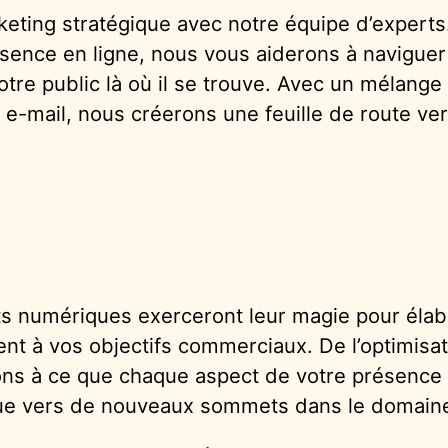
ting stratégique avec notre équipe d’experts
présence en ligne, nous vous aiderons à navigu
votre public là où il se trouve. Avec un mélan
 e-mail, nous créerons une feuille de route ve
ts numériques exerceront leur magie pour éla
nt à vos objectifs commerciaux. De l’optimisat
ns à ce que chaque aspect de votre présence e
que vers de nouveaux sommets dans le domain