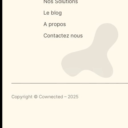
Nos Solutions
Le blog
A propos
Contactez nous
cow
Copyright © Cownected – 2025