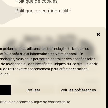
Politique de cookies
Politique de confidentialité
ted.
expérience, nous utilisons des technologies telles que les
et/ou accéder aux informations de votre appareil. En
hnologies, vous nous permettez de traiter des données telles
e navigation ou des identifiants uniques sur ce site. Le choix
u de retirer votre consentement peut affecter certaines
iques.
Instagram
LinkedIn
Refuser
Voir les préférences
olitique de cookies
politique de confidentialité