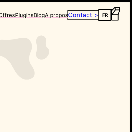
Contact >
Offres
Plugins
Blog
A propos
FR