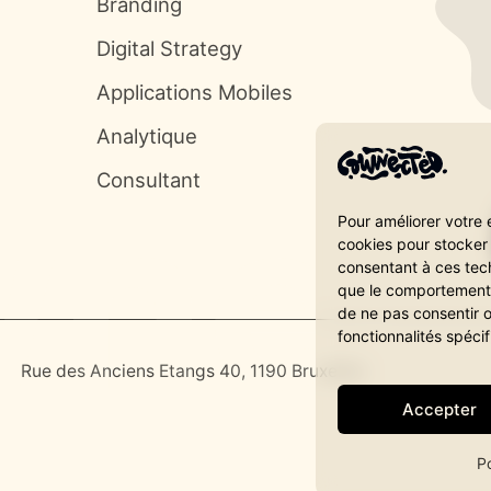
Branding
Digital Strategy
Applications Mobiles
Analytique
nec
Consultant
Pour améliorer votre 
cookies pour stocker 
consentant à ces tec
que le comportement d
de ne pas consentir o
fonctionnalités spécif
Rue des Anciens Etangs 40, 1190 Bruxelles
Accepter
P