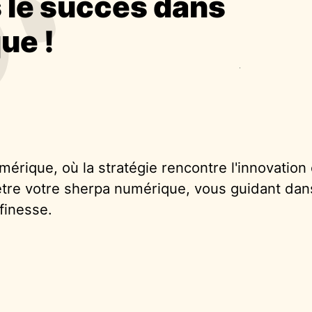
 le succès dans
ue !
e
érique, où la stratégie rencontre l'innovation 
re votre sherpa numérique, vous guidant dans
 finesse.