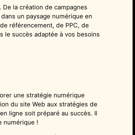
. De la création de campagnes
er dans un paysage numérique en
ge de référencement, de PPC, de
rs le succès adaptée à vos besoins
borer une stratégie numérique
ion du site Web aux stratégies de
n ligne soit préparé au succès. Il
e numérique !