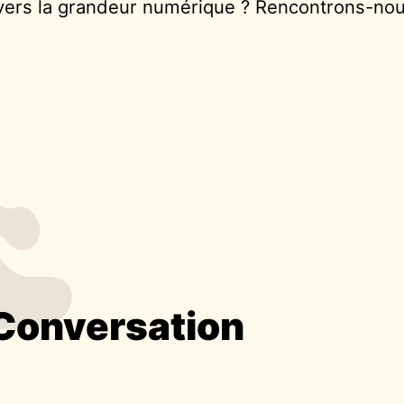
 vers la grandeur numérique ? Rencontrons-no
onversation