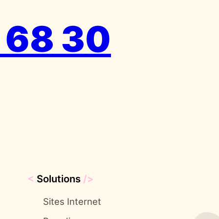
 68 30
<
Solutions
/>
Sites Internet