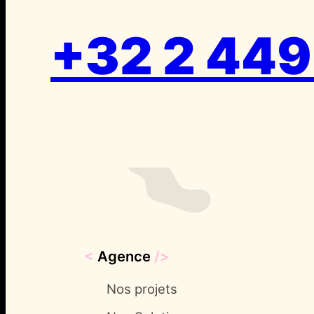
+32 2 449
<
Agence
/>
Nos projets