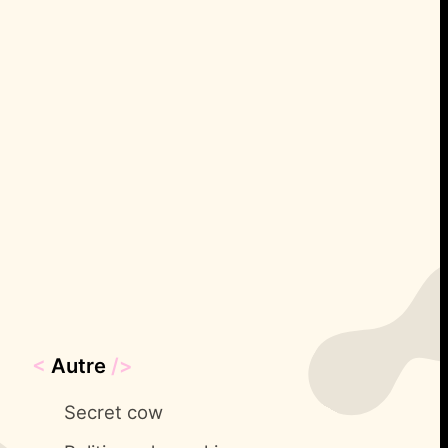
<
Autre
/>
Secret cow