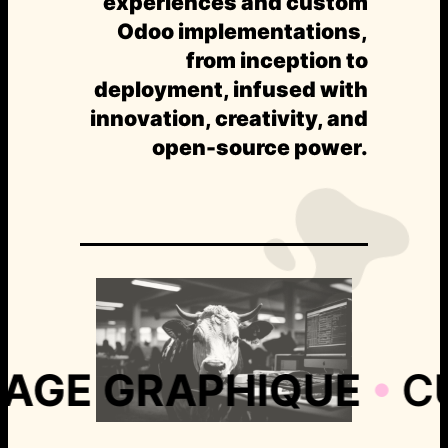
experiences and custom
Odoo implementations,
from inception to
deployment, infused with
innovation, creativity, and
open-source power.
URAGE GRAPHIQUE
•