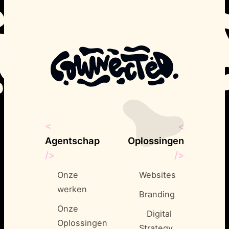
<
<
Agentschap
Oplossingen
/>
/>
Onze
Websites
werken
Branding
Onze
Digital
Oplossingen
Strategy